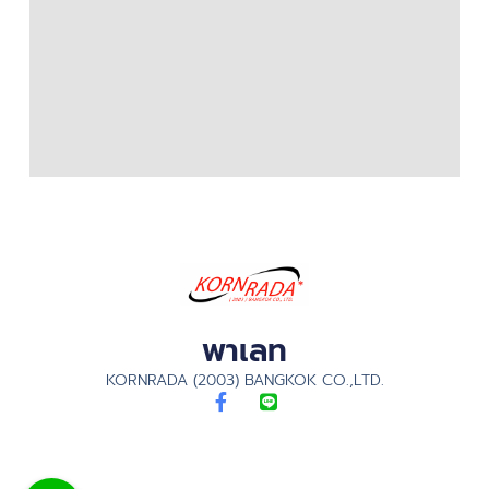
พาเลท
KORNRADA (2003) BANGKOK CO.,LTD.