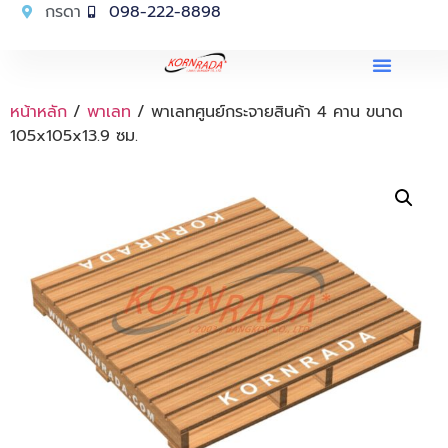
กรดา
098-222-8898
หน้าหลัก
/
พาเลท
/ พาเลทศูนย์กระจายสินค้า 4 คาน ขนาด
105x105x13.9 ซม.