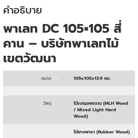
คำอธิบาย
พาเลท DC 105×105 สี่
คาน – บริษัทพาเลทไม้
เขตวัฒนา
ขนาด
:
105x105x13.9 ซม.
วัสดุ
:
ไม้เบญจพรรณ (MLH Wood
/ Mixed Light Hard
Wood)
ไม้ยางพารา (Rubber Wood)