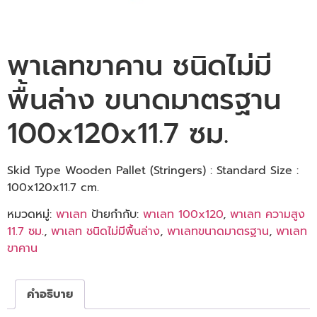
พาเลทขาคาน ชนิดไม่มี
พื้นล่าง ขนาดมาตรฐาน
100x120x11.7 ซม.
Skid Type Wooden Pallet (Stringers) : Standard Size :
100x120x11.7 cm.
หมวดหมู่:
พาเลท
ป้ายกำกับ:
พาเลท 100x120
,
พาเลท ความสูง
11.7 ซม.
,
พาเลท ชนิดไม่มีพื้นล่าง
,
พาเลทขนาดมาตรฐาน
,
พาเลท
ขาคาน
คำอธิบาย