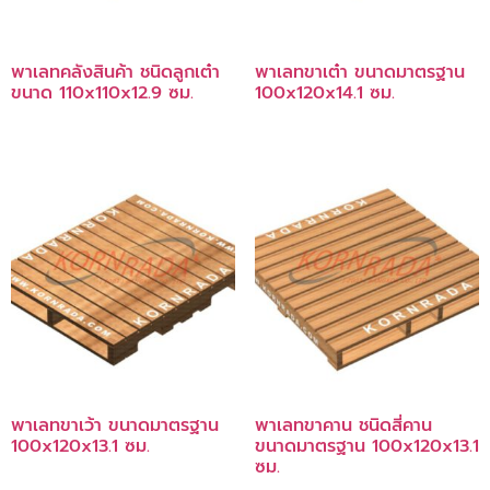
พาเลทคลังสินค้า ชนิดลูกเต๋า
พาเลทขาเต๋า ขนาดมาตรฐาน
ขนาด 110x110x12.9 ซม.
100x120x14.1 ซม.
พาเลทขาเว้า ขนาดมาตรฐาน
พาเลทขาคาน ชนิดสี่คาน
100x120x13.1 ซม.
ขนาดมาตรฐาน 100x120x13.1
ซม.