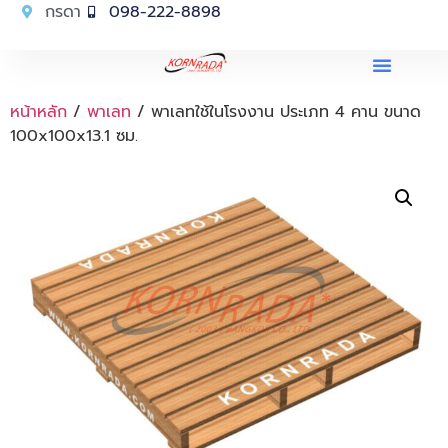
กรดา
098-222-8898
หน้าหลัก
/
พาเลท
/ พาเลทใช้ในโรงงาน ประเภท 4 คาน ขนาด
100x100x13.1 ซม.