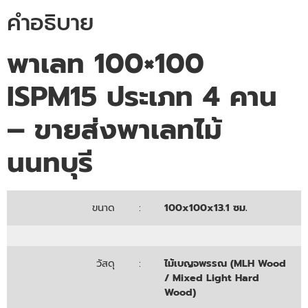
คำอธิบาย
พาเลท 100×100
ISPM15 ประเภท 4 คาน
– ขายส่งพาเลทไม้
นนทบุรี
ขนาด
:
100x100x13.1 ซม.
วัสดุ
:
ไม้เบญจพรรณ (MLH Wood
/ Mixed Light Hard
Wood)