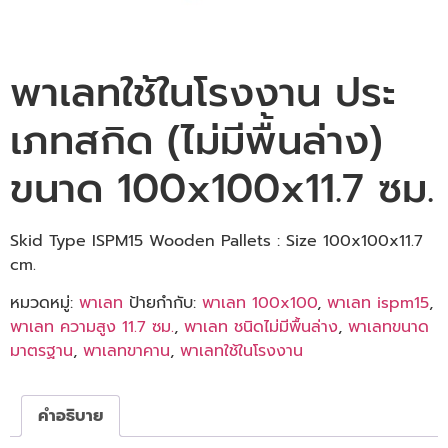
พาเลทใช้ในโรงงาน ประ
เภทสกิด (ไม่มีพื้นล่าง)
ขนาด 100x100x11.7 ซม.
Skid Type ISPM15 Wooden Pallets : Size 100x100x11.7
cm.
หมวดหมู่:
พาเลท
ป้ายกำกับ:
พาเลท 100x100
,
พาเลท ispm15
,
พาเลท ความสูง 11.7 ซม.
,
พาเลท ชนิดไม่มีพื้นล่าง
,
พาเลทขนาด
มาตรฐาน
,
พาเลทขาคาน
,
พาเลทใช้ในโรงงาน
คำอธิบาย