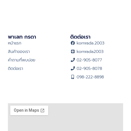
พาเลท กรดา
ติดต่อเรา
หน้าแรก
kornrada.2003
สินค้าของเรา
kornrada2003
คำถามที่พบบ่อย
02-905-8077
ติดต่อเรา
02-905-8078
098-222-8898