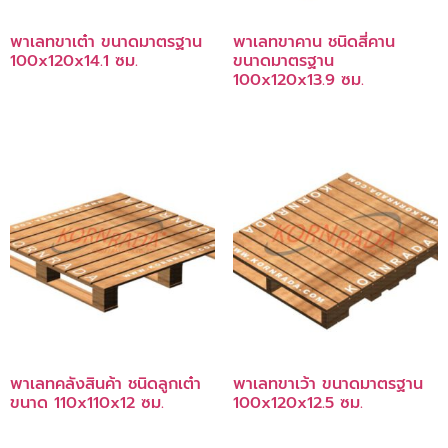
พาเลทขาเต๋า ขนาดมาตรฐาน
พาเลทขาคาน ชนิดสี่คาน
100x120x14.1 ซม.
ขนาดมาตรฐาน
100x120x13.9 ซม.
พาเลทคลังสินค้า ชนิดลูกเต๋า
พาเลทขาเว้า ขนาดมาตรฐาน
ขนาด 110x110x12 ซม.
100x120x12.5 ซม.