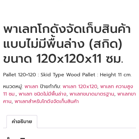
พาเลทโกดังจัดเก็บสินค้า
แบบไม่มีพื้นล่าง (สกิด)
ขนาด 120x120x11 ซม.
Pallet 120×120 : Skid Type Wood Pallet : Height 11 cm.
หมวดหมู่:
พาเลท
ป้ายกำกับ:
พาเลท 120x120
,
พาเลท ความสูง
11 ซม.
,
พาเลท ชนิดไม่มีพื้นล่าง
,
พาเลทขนาดมาตรฐาน
,
พาเลทขา
คาน
,
พาเลทสำหรับโกดังจัดเก็บสินค้า
คำอธิบาย