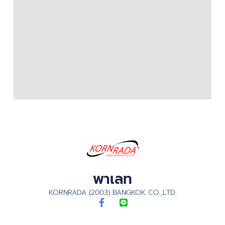
พาเลท
KORNRADA (2003) BANGKOK CO.,LTD.