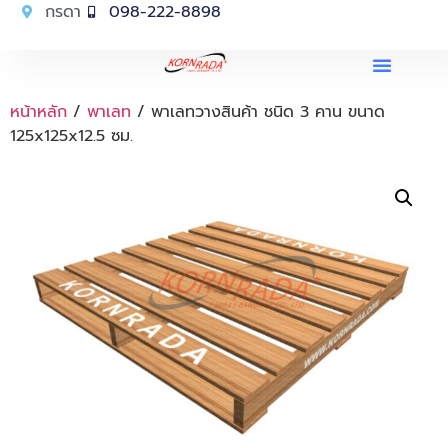
กรดา
098-222-8898
หน้าหลัก
/
พาเลท
/ พาเลทวางสินค้า ชนิด 3 คาน ขนาด
125x125x12.5 ซม.