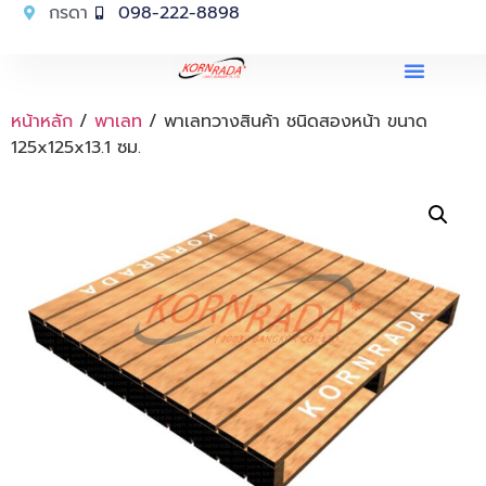
กรดา
098-222-8898
หน้าหลัก
/
พาเลท
/ พาเลทวางสินค้า ชนิดสองหน้า ขนาด
125x125x13.1 ซม.