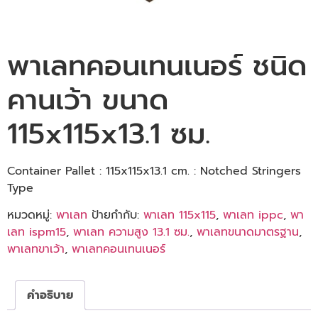
พาเลทคอนเทนเนอร์ ชนิด
คานเว้า ขนาด
115x115x13.1 ซม.
Container Pallet : 115x115x13.1 cm. : Notched Stringers
Type
หมวดหมู่:
พาเลท
ป้ายกำกับ:
พาเลท 115x115
,
พาเลท ippc
,
พา
เลท ispm15
,
พาเลท ความสูง 13.1 ซม.
,
พาเลทขนาดมาตรฐาน
,
พาเลทขาเว้า
,
พาเลทคอนเทนเนอร์
คำอธิบาย