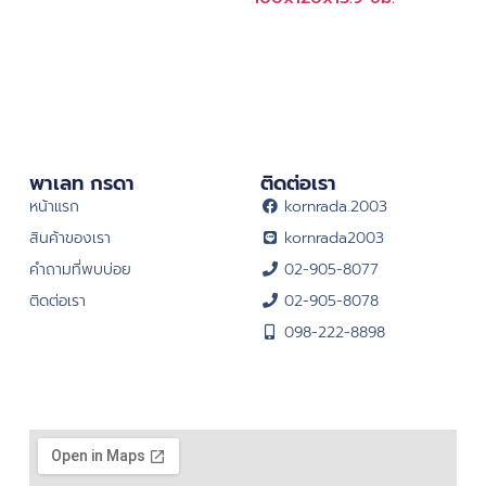
พาเลท กรดา
ติดต่อเรา
หน้าแรก
kornrada.2003
สินค้าของเรา
kornrada2003
คำถามที่พบบ่อย
02-905-8077
ติดต่อเรา
02-905-8078
098-222-8898