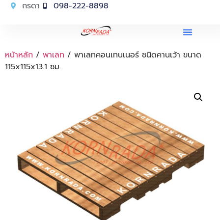
กรดา
098-222-8898
หน้าหลัก
/
พาเลท
/ พาเลทคอนเทนเนอร์ ชนิดคานเว้า ขนาด
115x115x13.1 ซม.