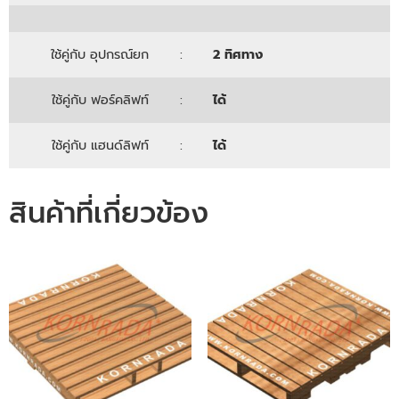
ใช้คู่กับ อุปกรณ์ยก
:
2 ทิศทาง
ใช้คู่กับ ฟอร์คลิฟท์
:
ได้
ใช้คู่กับ แฮนด์ลิฟท์
:
ได้
สินค้าที่เกี่ยวข้อง