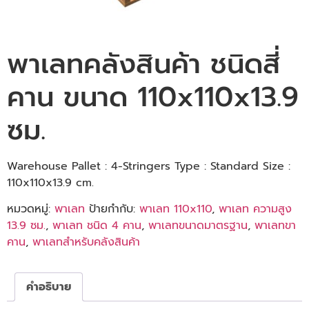
พาเลทคลังสินค้า ชนิดสี่
คาน ขนาด 110x110x13.9
ซม.
Warehouse Pallet : 4-Stringers Type : Standard Size :
110x110x13.9 cm.
หมวดหมู่:
พาเลท
ป้ายกำกับ:
พาเลท 110x110
,
พาเลท ความสูง
13.9 ซม.
,
พาเลท ชนิด 4 คาน
,
พาเลทขนาดมาตรฐาน
,
พาเลทขา
คาน
,
พาเลทสำหรับคลังสินค้า
คำอธิบาย