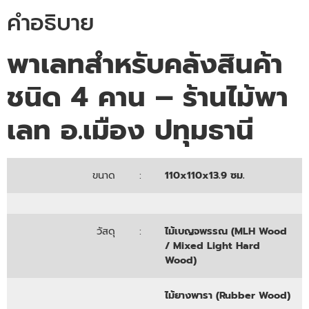
คำอธิบาย
พาเลทสำหรับคลังสินค้า
ชนิด 4 คาน – ร้านไม้พา
เลท อ.เมือง ปทุมธานี
ขนาด
:
110x110x13.9 ซม.
วัสดุ
:
ไม้เบญจพรรณ (MLH Wood
/ Mixed Light Hard
Wood)
ไม้ยางพารา (Rubber Wood)