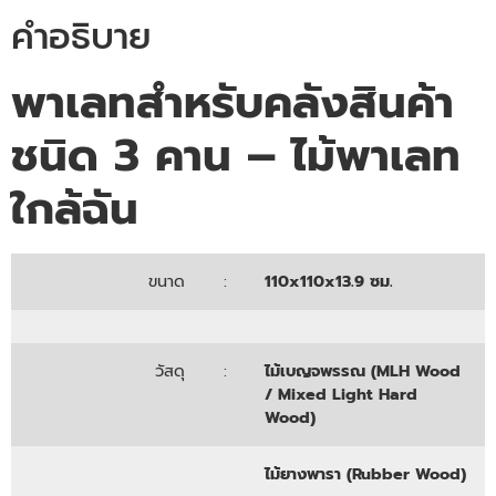
คำอธิบาย
พาเลท
สำหรับ
คลังสินค้า
ชนิด 3 คาน – ไม้
พาเลท
ใกล้ฉัน
ขนาด
:
110x110x13.9 ซม.
วัสดุ
:
ไม้เบญจพรรณ (MLH Wood
/ Mixed Light Hard
Wood)
ไม้ยางพารา (Rubber Wood)