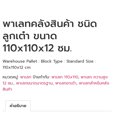
พาเลทคลังสินค้า ชนิด
ลูกเต๋า ขนาด
110x110x12 ซม.
Warehouse Pallet : Block Type : Standard Size :
110x110x12 cm.
หมวดหมู่:
พาเลท
ป้ายกำกับ:
พาเลท 110x110
,
พาเลท ความสูง
12 ซม.
,
พาเลทขนาดมาตรฐาน
,
พาเลทขาเต๋า
,
พาเลทสำหรับคลัง
สินค้า
คำอธิบาย