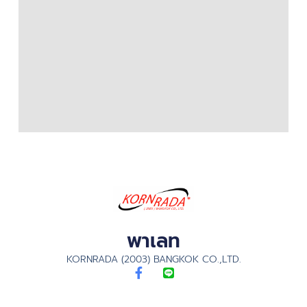
พาเลท
KORNRADA (2003) BANGKOK CO.,LTD.