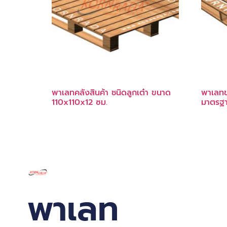
พาเลทคลังสินค้า ชนิดลูกเต๋า ขนาด
พาเลทข
110x110x12 ซม.
มาตรฐา
พาเลท