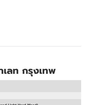
าเลท กรุงเทพ