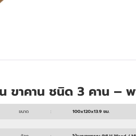
น ขาคาน ชนิด 3 คาน –
พ
ขนาด
:
100x120x13.9 ซม.