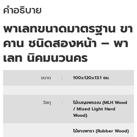
คำอธิบาย
พาเลทขนาดมาตรฐาน ขา
คาน ชนิดสองหน้า –
พา
เลท นิคมนวนคร
ขนาด
:
100x120x13.1 ซม.
วัสดุ
:
ไม้เบญจพรรณ (MLH Wood
/ Mixed Light Hard
Wood)
ไม้ยางพารา (Rubber Wood)