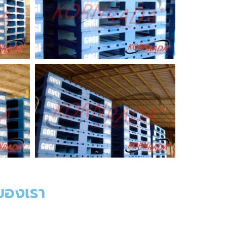
าของเรา