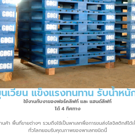
นเวียน แข็งแรงทนทาน รับน้ำหนั
ใช้งานกับงาของฟอร์คลิฟท์ และ แฮนด์ลิฟท์
ได้ 4 ทิศทาง
.
้านค้า พื้นที่ขายต่างๆ รวมถึงใช้เป็นพาเลทพื่อการขนส่งโลจิสติกส์ได้เ
ทั่วโลกยอมรับคุณภาพของพาเลทชนิดนี้