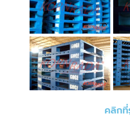
คลิกที