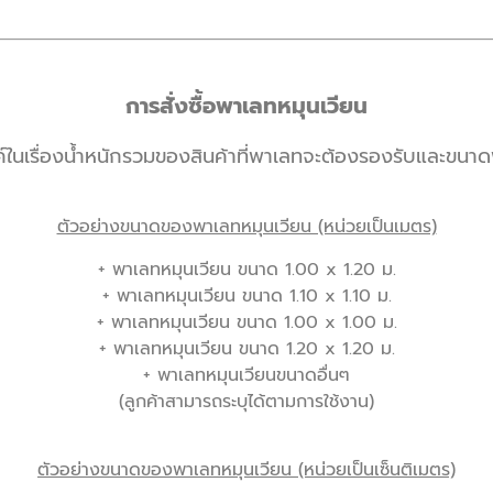
การสั่งซื้อพาเลทหมุนเวียน
นเรื่องน้ำหนักรวมของสินค้าที่พาเลทจะต้องรองรับและขนาดพ
ตัวอย่างขนาดของพาเลทหมุนเวียน (หน่วยเป็นเมตร)
+ พาเลทหมุนเวียน ขนาด 1.00 x 1.20 ม.
+ พาเลทหมุนเวียน ขนาด 1.10 x 1.10 ม.
+ พาเลทหมุนเวียน ขนาด 1.00 x 1.00 ม.
+ พาเลทหมุนเวียน ขนาด 1.20 x 1.20 ม.
+ พาเลทหมุนเวียนขนาดอื่นๆ
(ลูกค้าสามารถระบุได้ตามการใช้งาน)
ตัวอย่างขนาดของพาเลทหมุนเวียน (หน่วยเป็นเซ็นติเมตร)