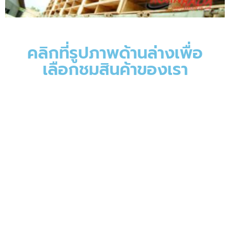
คลิกที่รูปภาพด้านล่างเพื่อ
เลือกชมสินค้าของเรา