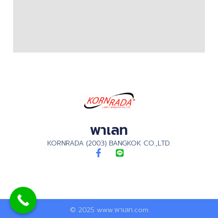
พาเลท
KORNRADA (2003) BANGKOK CO.,LTD.
© 2025 www.พาเลท.com