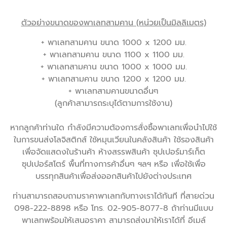
ตัวอย่างขนาดของพาเลทสามคาน (หน่วยเป็นมิลลิเมตร)
+ พาเลทสามคาน ขนาด 1000 x 1200 มม.
+ พาเลทสามคาน ขนาด 1100 x 1100 มม.
+ พาเลทสามคาน ขนาด 1000 x 1000 มม.
+ พาเลทสามคาน ขนาด 1200 x 1200 มม.
+ พาเลทสามคานขนาดอื่นๆ
(ลูกค้าสามารถระบุได้ตามการใช้งาน)
หากลูกค้าท่านใด กำลังมีความต้องการสั่งซื้อพาเลทเพื่อนำไปใช้
ในการขนส่งโลจิสติกส์ ใช้หมุนเวียนในคลังสินค้า ใช้รองสินค้า
เพื่อจัดแสดงในร้านค้า ห้างสรรพสินค้า ซุปเปอร์มาร์เก็ต
ซุปเปอร์สโตร์ พื้นที่ทางการค้าอื่นๆ ฯลฯ หรือ เพื่อใช้เพื่อ
บรรทุกสินค้าเพื่อส่งออกสินค้าไปยังต่างประเทศ
ท่านสามารถสอบถามราคาพาเลทกับทางเราได้ทันที ที่สายด่วน
098-222-8898 หรือ โทร. 02-905-8077-8 ถ้าท่านมีแบบ
พาเลทพร้อมให้เสนอราคา สามารถส่งมาให้เราได้ที่ อีเมล์