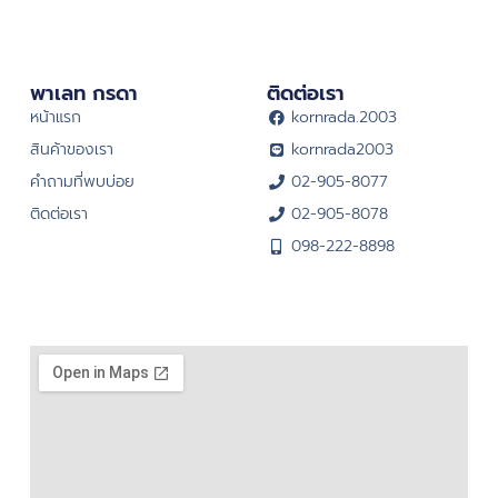
พาเลท กรดา
ติดต่อเรา
หน้าแรก
kornrada.2003
สินค้าของเรา
kornrada2003
คำถามที่พบบ่อย
02-905-8077
ติดต่อเรา
02-905-8078
098-222-8898